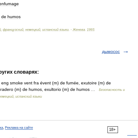
enfumage
)
de
humos
й
,
французский
,
немецкий
,
испанский
языки
. -
Женева
.
1993
.
дымосос
ругих словарях:
ng smoke vent fra évent (m) de fumée, exutoire (m) de
radero (m) de humos, exultorio (m) de humos …
Безопасность и
немецкий, испанский языки
ка
,
Реклама на сайте
18+